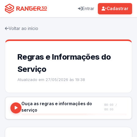
Entrar
Cadastrar
Voltar ao início
Regras e Informações do
Serviço
Atualizado em 27/05/2026 às 19:38
Ouça as regras e informações do
00:00 /
serviço
00:00