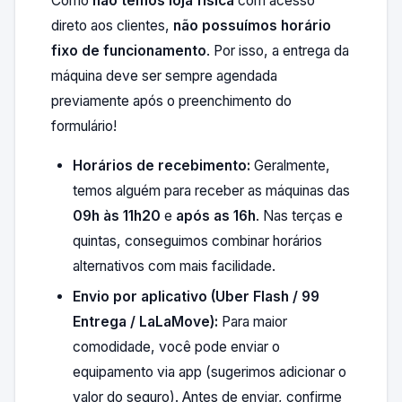
Como
não temos loja física
com acesso
direto aos clientes,
não possuímos horário
fixo de funcionamento
. Por isso, a entrega da
máquina deve ser sempre agendada
previamente após o preenchimento do
formulário!
Horários de recebimento:
Geralmente,
temos alguém para receber as máquinas das
09h às 11h20
e
após as 16h
. Nas terças e
quintas, conseguimos combinar horários
alternativos com mais facilidade.
Envio por aplicativo (Uber Flash / 99
Entrega / LaLaMove):
Para maior
comodidade, você pode enviar o
equipamento via app (sugerimos adicionar o
valor do seguro). Antes de enviar, confirme